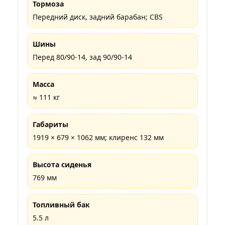
Тормоза
Передний диск, задний барабан; CBS
Шины
Перед 80/90-14, зад 90/90-14
Масса
≈ 111 кг
Габариты
1919 × 679 × 1062 мм; клиренс 132 мм
Высота сиденья
769 мм
Топливный бак
5.5 л