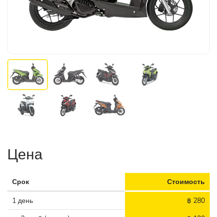
Цена
Срок
Стоимость
1 день
฿ 280