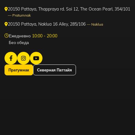
20150 Pattaya, Thappraya rd. Soi 12, The Ocean Pearl, 354/101
— Pratumnak
20150 Pattaya, Naklua 16 Alley, 285/106
— Naklua
Ежедневно
10:00 - 20:00
Без обеда
Пратумнак
Северная Паттайя