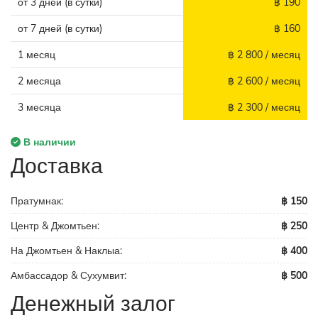
от 3 дней (в сутки)
฿ 190
от 7 дней (в сутки)
฿ 160
1 месяц
฿ 2 800 / месяц
2 месяца
฿ 2 600 / месяц
3 месяца
฿ 2 300 / месяц
В наличии
Доставка
Пратумнак:
฿ 150
Центр & Джомтьен:
฿ 250
На Джомтьен & Наклыа:
฿ 400
Амбассадор & Сухумвит:
฿ 500
Денежный залог