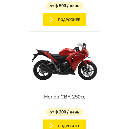
от ฿ 500 / день
ПОДРОБНЕЕ
Honda CBR 250cc
от ฿ 200 / день
ПОДРОБНЕЕ