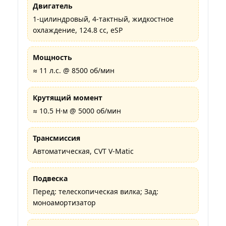
Двигатель
1-цилиндровый, 4-тактный, жидкостное
охлаждение, 124.8 cc, eSP
Мощность
≈ 11 л.с. @ 8500 об/мин
Крутящий момент
≈ 10.5 Н·м @ 5000 об/мин
Трансмиссия
Автоматическая, CVT V-Matic
Подвеска
Перед: телескопическая вилка; Зад:
моноамортизатор