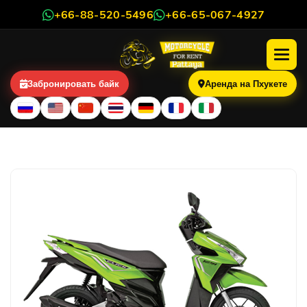
+66-88-520-5496
+66-65-067-4927
Забронировать байк
Аренда на Пхукете
Honda Click 125cc LED