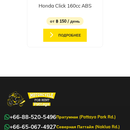
Honda Click 160cc ABS
от ฿ 150 / день
ПОДРОБНЕЕ
+66-88-520-5496
Пратумнак (Pattaya Park Rd.)
+66-65-067-4927
Северная Паттайя (Naklua Rd.)