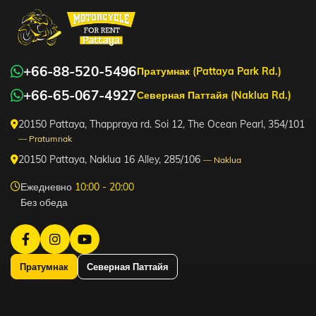
+66-88-520-5496
Пратумнак (Pattaya Park Rd.)
+66-65-067-4927
Северная Паттайя (Naklua Rd.)
20150 Pattaya, Thappraya rd. Soi 12, The Ocean Pearl, 354/101
— Pratumnak
20150 Pattaya, Naklua 16 Alley, 285/106
— Naklua
Ежедневно
10:00 - 20:00
Без обеда
Пратумнак
Северная Паттайя