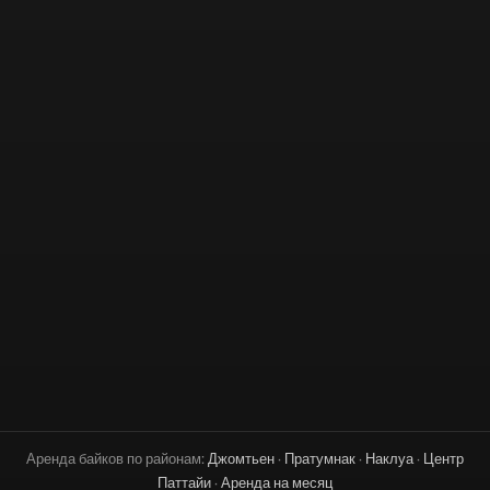
Аренда байков по районам:
Джомтьен
·
Пратумнак
·
Наклуа
·
Центр
Паттайи
·
Аренда на месяц