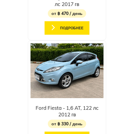
лс 2017 гв
от ฿ 470 / день
ПОДРОБНЕЕ
Ford Fiesta - 1,6 AT, 122 лс
2012 гв
от ฿ 330 / день