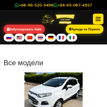
+66-88-520-5496
+66-65-067-4927
Забронировать байк
Аренда на Пхукете
Автомобили в аренду
Все модели