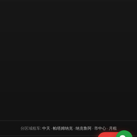
分区域租车:
中天
·
帕塔姆纳克
·
纳克鲁阿
·
市中心
·
月租