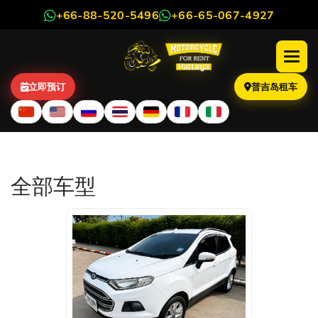
+66-88-520-5496
+66-65-067-4927
立即预订
普吉岛租车
汽车租赁
全部车型