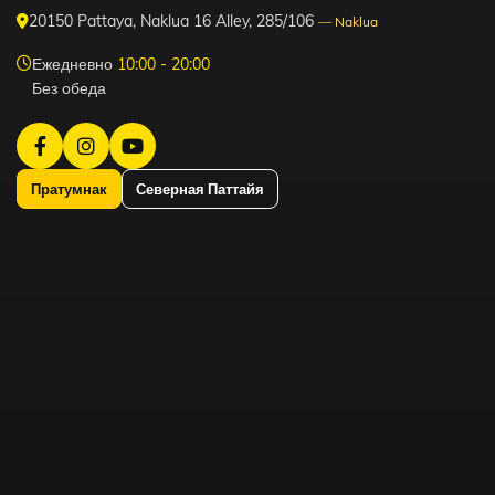
20150 Pattaya, Naklua 16 Alley, 285/106
— Naklua
Ежедневно
10:00 - 20:00
Без обеда
Пратумнак
Северная Паттайя