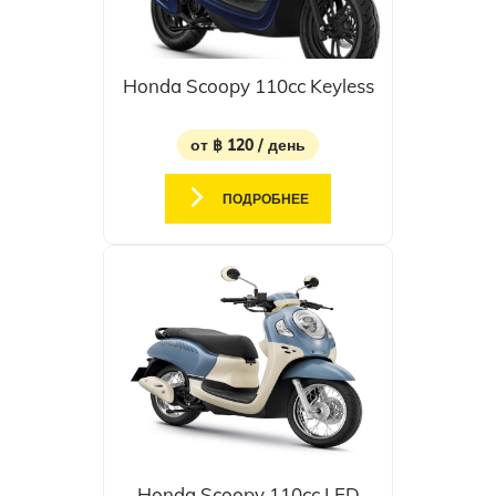
Honda Scoopy 110cc Keyless
от ฿ 120 / день
ПОДРОБНЕЕ
Honda Scoopy 110cc LED