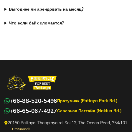
Выгоднее ли арендовать на месяц?
Что если байк сломается?
+66-88-520-5496
Пратумнак (Pattaya Park Rd.)
+66-65-067-4927
Северная Паттайя (Naklua Rd.)
20150 Pattaya, Thappraya rd. Soi 12, The Ocean Pearl, 354/101
— Pratumnak