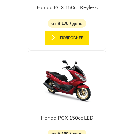
Honda PCX 150cc Keyless
от ฿ 170 / день
ПОДРОБНЕЕ
Honda PCX 150cc LED
от ฿ 130 / день