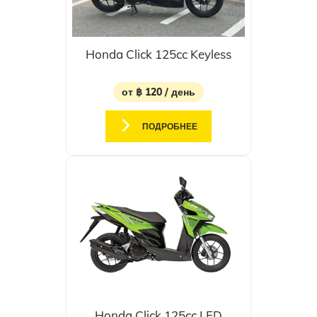
Honda Click 125cc Keyless
от ฿ 120 / день
ПОДРОБНЕЕ
Honda Click 125cc LED