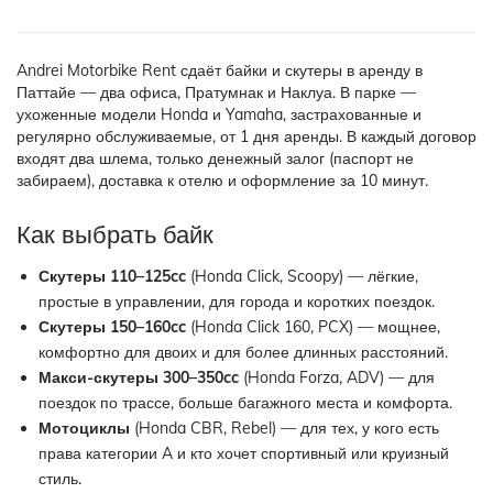
Andrei Motorbike Rent сдаёт байки и скутеры в аренду в
Паттайе — два офиса, Пратумнак и Наклуа. В парке —
ухоженные модели Honda и Yamaha, застрахованные и
регулярно обслуживаемые, от 1 дня аренды. В каждый договор
входят два шлема, только денежный залог (паспорт не
забираем), доставка к отелю и оформление за 10 минут.
Как выбрать байк
Скутеры 110–125cc
(Honda Click, Scoopy) — лёгкие,
простые в управлении, для города и коротких поездок.
Скутеры 150–160cc
(Honda Click 160, PCX) — мощнее,
комфортно для двоих и для более длинных расстояний.
Макси-скутеры 300–350cc
(Honda Forza, ADV) — для
поездок по трассе, больше багажного места и комфорта.
Мотоциклы
(Honda CBR, Rebel) — для тех, у кого есть
права категории A и кто хочет спортивный или круизный
стиль.