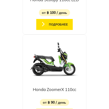
от ฿ 100 / день
ПОДРОБНЕЕ
Honda ZoomerX 110cc
от ฿ 90 / день