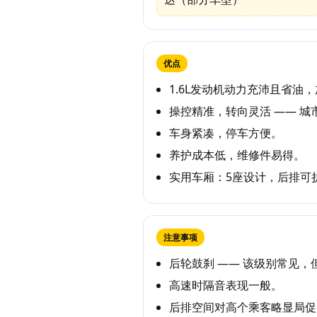
优点
1.6L发动机动力充沛且省油
操控精准，转向灵活 —— 城
车身紧凑，停车方便。
养护成本低，维修件易得。
实用车厢：5座设计，后排可
注意事项
后轮鼓刹 —— 该级别常见，
高速时隔音表现一般。
后排空间对高个乘客略显局促