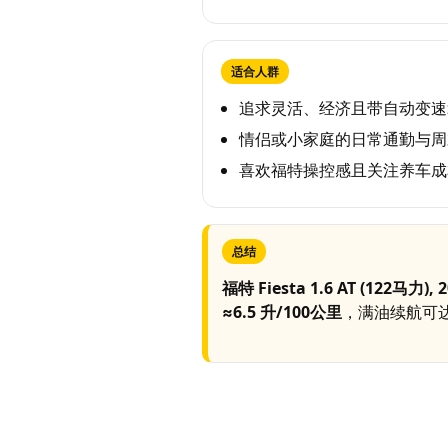
适合人群
追求灵活、经济且带自动变速
情侣或小家庭的日常通勤与周
喜欢福特操控感且关注养车成
总结
福特 Fiesta 1.6 AT (122马力), 
≈6.5 升/100公里
，满油续航可