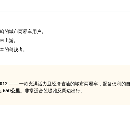
箱的城市两厢车用户。
末出游。
本的驾驶者。
2012
—— 一款充满活力且经济省油的城市两厢车，配备便利的
达
650公里
。非常适合芭堤雅及周边出行。