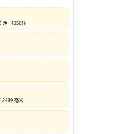
米 @ ~4050转
距 2489 毫米