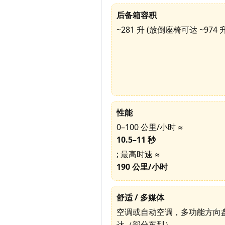
后备箱容积
~281 升 (放倒座椅可达 ~974 升
性能
0–100 公里/小时 ≈
10.5–11 秒
; 最高时速 ≈
190 公里/小时
舒适 / 多媒体
空调或自动空调，多功能方向盘，B
达（部分车型）