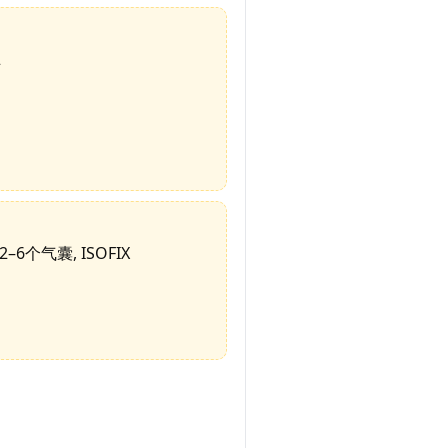
2
2–6个气囊, ISOFIX