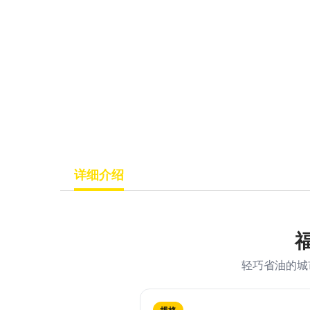
详细介绍
福
轻巧省油的城