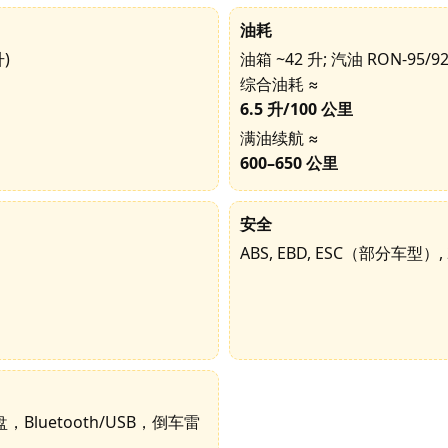
油耗
)
油箱 ~42 升; 汽油 RON-95/9
综合油耗 ≈
6.5 升/100 公里
满油续航 ≈
600–650 公里
安全
ABS, EBD, ESC（部分车型）, 
luetooth/USB，倒车雷