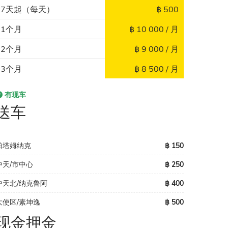
7天起（每天）
฿ 500
1个月
฿ 10 000 / 月
2个月
฿ 9 000 / 月
3个月
฿ 8 500 / 月
有现车
送车
帕塔姆纳克
฿ 150
中天/市中心
฿ 250
中天北/纳克鲁阿
฿ 400
大使区/素坤逸
฿ 500
现金押金