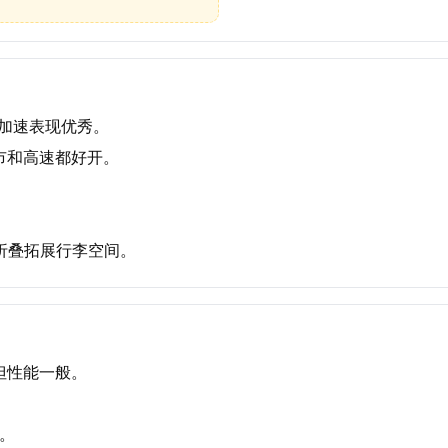
，加速表现优秀。
市和高速都好开。
折叠拓展行李空间。
但性能一般。
。