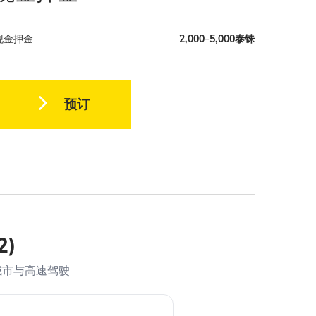
现金押金
2,000–5,000泰铢
预订
2)
城市与高速驾驶