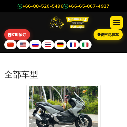
+66-88-520-5496
+66-65-067-4927
立即预订
普吉岛租车
摩托车和踏板车租赁目录
全部车型