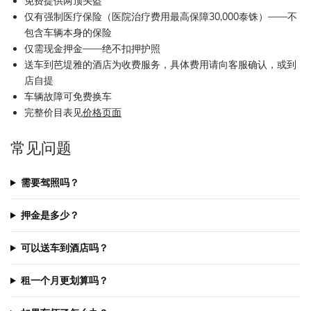
免费提供两顶头盔
仅有强制医疗保险（医院治疗费用最高保障30,000泰铢）——不
包含车辆本身的保险
仅需现金押金——绝不扣押护照
送车到芭堤雅的酒店为收费服务，具体费用请向客服确认，或到
店自提
车辆故障可免费换车
完整价目表见
价格页面
常见问题
需要驾照吗？
押金是多少？
可以送车到酒店吗？
租一个月更划算吗？