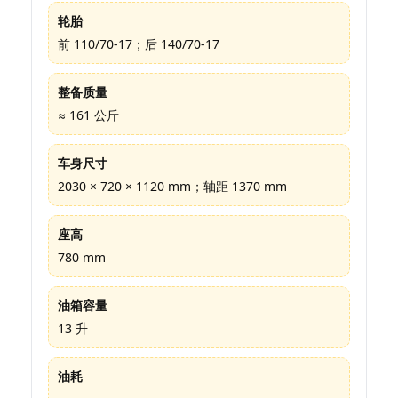
轮胎
前 110/70-17；后 140/70-17
整备质量
≈ 161 公斤
车身尺寸
2030 × 720 × 1120 mm；轴距 1370 mm
座高
780 mm
油箱容量
13 升
油耗