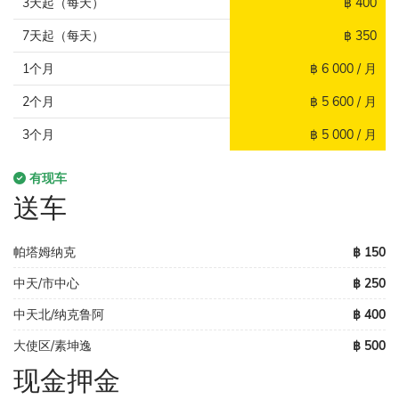
3天起（每天）
฿ 400
7天起（每天）
฿ 350
1个月
฿ 6 000 / 月
2个月
฿ 5 600 / 月
3个月
฿ 5 000 / 月
有现车
送车
帕塔姆纳克
฿ 150
中天/市中心
฿ 250
中天北/纳克鲁阿
฿ 400
大使区/素坤逸
฿ 500
现金押金