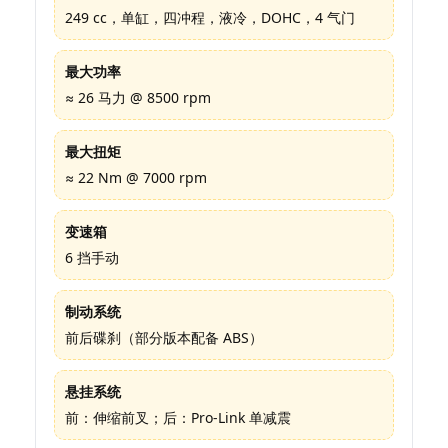
249 cc，单缸，四冲程，液冷，DOHC，4 气门
最大功率
≈ 26 马力 @ 8500 rpm
最大扭矩
≈ 22 Nm @ 7000 rpm
变速箱
6 挡手动
制动系统
前后碟刹（部分版本配备 ABS）
悬挂系统
前：伸缩前叉；后：Pro-Link 单减震