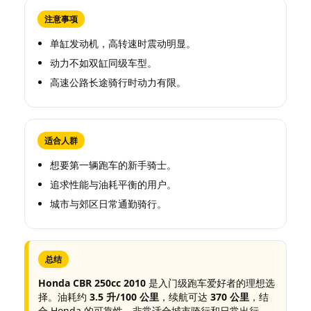
注意事项
单缸发动机，高转速时震动明显。
动力不如双缸同级车型。
高速公路长途骑行时动力有限。
适合人群
想要第一辆跑车的新手骑士。
追求性能与油耗平衡的用户。
城市与郊区日常通勤骑行。
总结
Honda CBR 250cc 2010
是入门级跑车爱好者的理想选
择。油耗约
3.5 升/100 公里
，续航可达
370 公里
，结
合 Honda 的可靠性，非常适合城市骑行和日常出行。