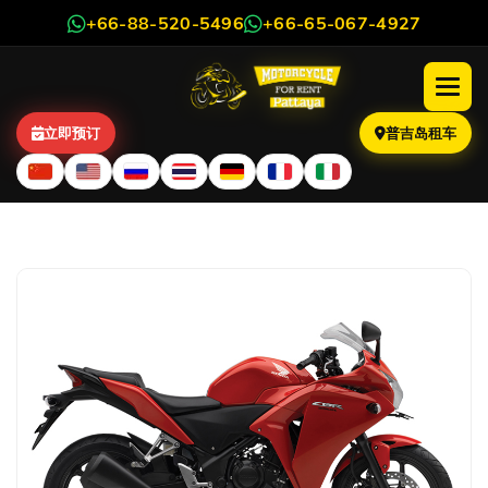
+66-88-520-5496
+66-65-067-4927
立即预订
普吉岛租车
本田 CBR 250cc