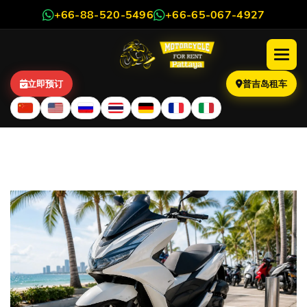
+66-88-520-5496
+66-65-067-4927
立即预订
普吉岛租车
如何防止您的摩托车被盗？实
用防盗指南