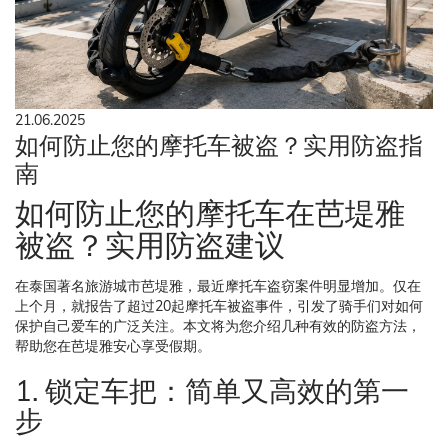
21.06.2025
如何防止您的摩托车被盗？实用防盗指
南
如何防止您的摩托车在芭堤雅
被盗？实用防盗建议
在泰国著名旅游城市芭堤雅，最近摩托车盗窃案件明显增加。仅在
上个月，就报告了超过20起摩托车被盗事件，引发了骑手们对如何
保护自己爱车的广泛关注。本文将为您介绍几种有效的防盗方法，
帮助您在芭堤雅安心享受假期。
1. 锁定车把：简单又高效的第一
步