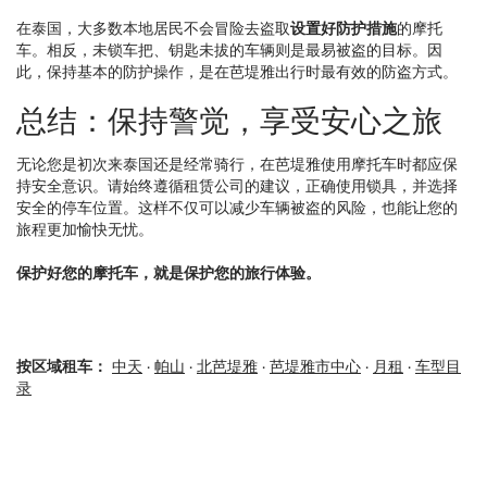
在泰国，大多数本地居民不会冒险去盗取
设置好防护措施
的摩托
车。相反，未锁车把、钥匙未拔的车辆则是最易被盗的目标。因
此，保持基本的防护操作，是在芭堤雅出行时最有效的防盗方式。
总结：保持警觉，享受安心之旅
无论您是初次来泰国还是经常骑行，在芭堤雅使用摩托车时都应保
持安全意识。请始终遵循租赁公司的建议，正确使用锁具，并选择
安全的停车位置。这样不仅可以减少车辆被盗的风险，也能让您的
旅程更加愉快无忧。
保护好您的摩托车，就是保护您的旅行体验。
按区域租车：
中天
·
帕山
·
北芭堤雅
·
芭堤雅市中心
·
月租
·
车型目
录