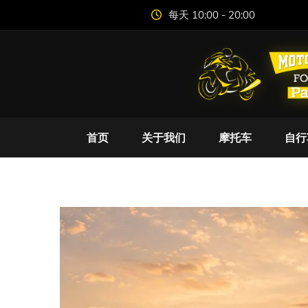
每天 10:00 - 20:00
首页
关于我们
摩托车
自行
迎