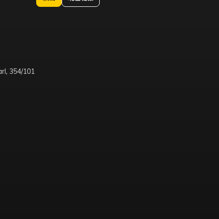
rl, 354/101