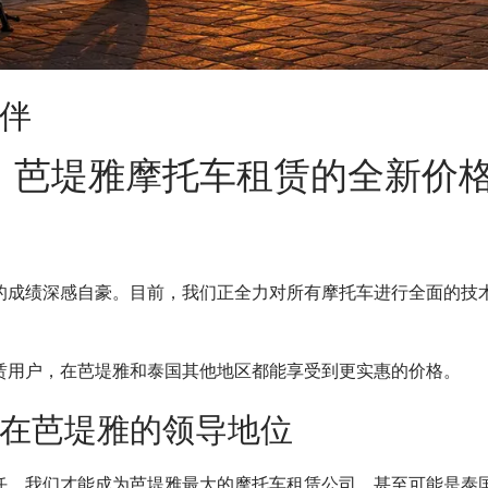
伴
！芭堤雅摩托车租赁的全新价
的成绩深感自豪。目前，我们正全力对所有摩托车进行全面的技
赁用户，在芭堤雅和泰国其他地区都能享受到更实惠的价格。
在芭堤雅的领导地位
任，我们才能成为芭堤雅最大的摩托车租赁公司，甚至可能是泰