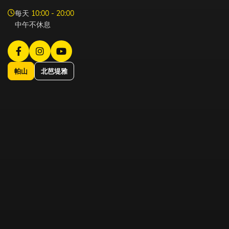
每天
10:00 - 20:00
中午不休息
帕山
北芭堤雅