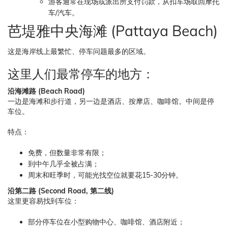
游客通常在现场或派出所支付罚款，从扣车场取回摩托
车/汽车。
芭堤雅中央海滩 (Pattaya Beach)
这是海岸线上最繁忙、停车问题最多的区域。
这里人们最常停车的地方：
沿海滩路 (Beach Road)
一边是海滩和步行道，另一边是酒店、按摩店、咖啡馆。中间是停
车位。
特点：
免费，但数量非常有限；
到中午几乎全被占满；
周末和旺季时，可能光找空位就要花15-30分钟。
沿第二路 (Second Road, 第二线)
这里更容易找到车位：
部分停车位在小型购物中心、咖啡馆、酒店附近；