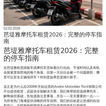
02.02.2026
芭堤雅摩托车租赁2026：完整的停车指
南
芭堤雅摩托车租赁2026：完整
的停车指南
在芭堤雅租赁踏板车或摩托车意味着出行自由、节省时间以及有机
会探索度假胜地的每个角落。但第一天往往会被一个问题困扰：哪
里可以安全正确地停车？特别是如果您是骑行新手。
这正是为什么自2009年开始运营的Andrei Motorbike Rent有限公司
不仅提供租赁，还提供全面解决方案：我们将帮助您选择摩托车，
解释操控基础，告知道路注意事项，并且——至关重要的一点——
为所有热门海滩提供清晰的停车说明。我们的目标是让您感到自信
和安心，这样您的假期就不会被罚款或寻找停车位所破坏。