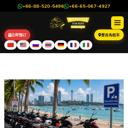
+66-88-520-5496
+66-65-067-4927
立即预订
普吉岛租车
2026年芭堤雅摩托车停车指
南：在哪停车最方便