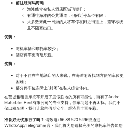
前往旺阿玛海滩
海滩线常被私人酒店区域“切割”；
有通往海滩的公共通道，但附近停车位有限；
大多数来此一日游的人将车停在附近街道上，遵守标线
且不阻塞出口。
优势：
随机车辆和摩托车较少；
酒店停车更有组织性。
劣势：
对于不住在当地酒店的人来说，在海滩附近找到方便的车位更
困难；
部分停车位实际上“封闭”在私人综合体内。
在芭堤雅租赁摩托车开启了度假胜地的所有可能性，而有了Andrei
Motorbike Rent有限公司的专业支持，停车问题不再困扰。我们不
仅出租车辆 - 我们让您的假期安全、经济且丰富多彩。
准备好无忧旅行了吗？
请致电+66 88 520 5496或通过
WhatsApp/Telegram留言 - 我们将为您选择完美的摩托车并告知您