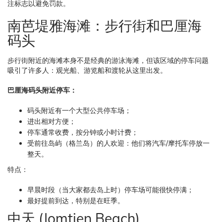
注标志以避免罚款。
南芭堤雅海滩：步行街和巴厘海
码头
步行街附近的海滩本身不是经典的游泳海滩，但该区域的停车问题
吸引了许多人：观光船、游览船和渡轮从这里出发。
巴厘海码头附近停车：
码头附近有一个大型公共停车场；
进出相对方便；
停车通常收费，按分钟或小时计费；
受前往岛屿（格兰岛）的人欢迎：他们将汽车/摩托车停放一
整天。
特点：
早晨时段（当大家都去岛上时）停车场可能很快停满；
最好提前到达，特别是在旺季。
中天 (Jomtien Beach)