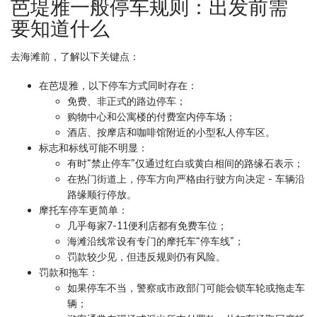
芭堤雅一般停车规则：出发前需
要知道什么
去海滩前，了解以下关键点：
在芭堤雅，以下停车方式同时存在：
免费、非正式的路边停车；
购物中心和公寓楼的付费室内停车场；
酒店、按摩店和咖啡馆附近的小型私人停车区。
标志和标线可能不明显：
有时“禁止停车”仅通过红白或黄白相间的路缘石表示；
在热门街道上，停车方向严格由行驶方向决定 - 车辆沿
路缘顺行停放。
摩托车停车更简单：
几乎每家7-11便利店都有免费车位；
海滩沿线常设有专门的摩托车“停车线”；
罚款较少见，但违反规则仍有风险。
罚款和拖车：
如果停车不当，警察或市政部门可能会锁车轮或拖走车
辆；