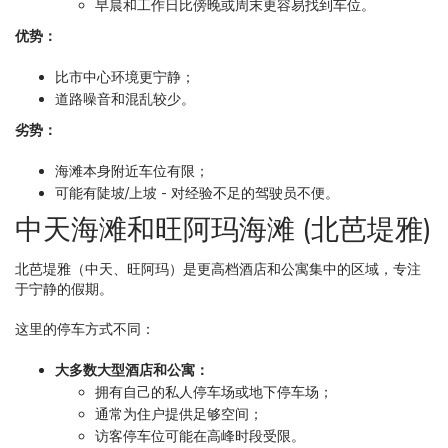
早晨和工作日比傍晚或周末更容易找到车位。
优势：
比市中心环境更宁静；
道路噪音和混乱较少。
劣势：
海滩本身附近车位有限；
可能有陡坡/上坡 - 对经验不足的驾驶员不便。
中天海滩和旺阿玛海滩 (北芭堤雅)
北芭堤雅（中天、旺阿玛）是更高档酒店和公寓集中的区域，专注
于宁静的假期。
这里的停车方式不同：
大多数大型酒店和公寓：
拥有自己的私人停车场或地下停车场；
通常为住户提供足够空间；
访客停车位可能在高峰时段受限。