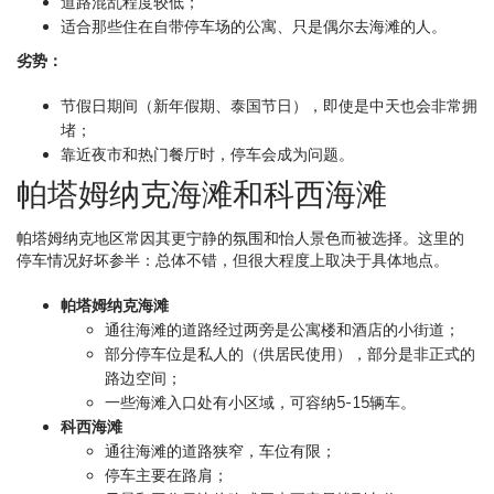
道路混乱程度较低；
适合那些住在自带停车场的公寓、只是偶尔去海滩的人。
劣势：
节假日期间（新年假期、泰国节日），即使是中天也会非常拥
堵；
靠近夜市和热门餐厅时，停车会成为问题。
帕塔姆纳克海滩和科西海滩
帕塔姆纳克地区常因其更宁静的氛围和怡人景色而被选择。这里的
停车情况好坏参半：总体不错，但很大程度上取决于具体地点。
帕塔姆纳克海滩
通往海滩的道路经过两旁是公寓楼和酒店的小街道；
部分停车位是私人的（供居民使用），部分是非正式的
路边空间；
一些海滩入口处有小区域，可容纳5-15辆车。
科西海滩
通往海滩的道路狭窄，车位有限；
停车主要在路肩；