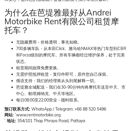
为什么在芭堤雅最好从Andrei
Motorbike Rent有限公司租赁摩
托车？
无隐藏费用 - 价格透明，事先知晓。
700多辆车队 - 从本田Click、雅马哈NMAX等热门车型到CBR
和Forza级别的摩托车。所有车辆都经过维护保养，处于完美
状态。
租赁期间故障免费更换。
无需护照抵押租赁 - 复印件即可，原件您自己保留。
俄语支持 - 我们的经理将从头到尾解释一切。
芭堤雅全城配送 - 我们在30-90分钟内将摩托车送至中天、市
中心、帕塔姆纳克、中天等地区。
每日08:00至22:00营业 - 随时联系。
预订联系方式:
WhatsApp / Telegram: +66 88 520 5496
网站:
`www.rentmotorbike.org
`
地址:
354/101 Thap Phraya Road, Pattaya