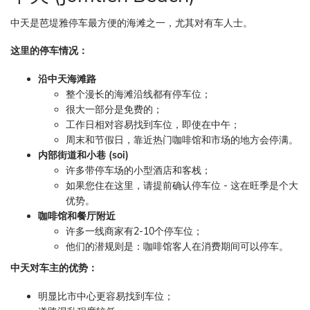
中天是芭堤雅停车最方便的海滩之一，尤其对有车人士。
这里的停车情况：
沿中天海滩路
整个漫长的海滩沿线都有停车位；
很大一部分是免费的；
工作日相对容易找到车位，即使在中午；
周末和节假日，靠近热门咖啡馆和市场的地方会停满。
内部街道和小巷 (soi)
许多带停车场的小型酒店和客栈；
如果您住在这里，请提前确认停车位 - 这在旺季是个大
优势。
咖啡馆和餐厅附近
许多一线商家有2-10个停车位；
他们的潜规则是：咖啡馆客人在消费期间可以停车。
中天对车主的优势：
明显比市中心更容易找到车位；